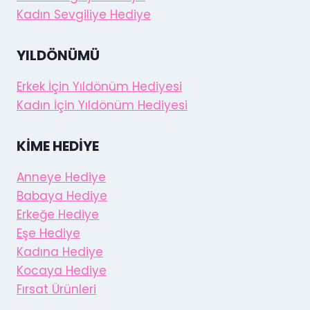
Kadın Sevgiliye Hediye
YILDÖNÜMÜ
Erkek İçin Yıldönüm Hediyesi
Kadın İçin Yıldönüm Hediyesi
KIME HEDIYE
Anneye Hediye
Babaya Hediye
Erkeğe Hediye
Eşe Hediye
Kadına Hediye
Kocaya Hediye
Fırsat Ürünleri