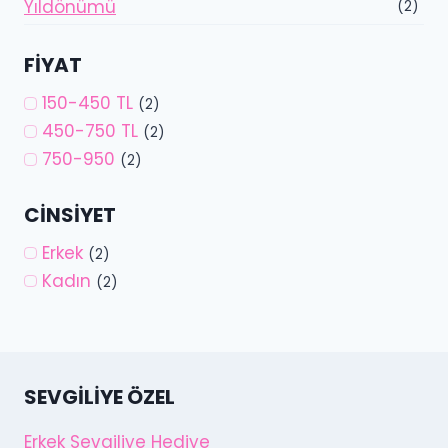
Yıldönümü
(2)
FIYAT
150-450 TL
(2)
450-750 TL
(2)
750-950
(2)
CINSIYET
Erkek
(2)
Kadın
(2)
SEVGILIYE ÖZEL
Erkek Sevgiliye Hediye