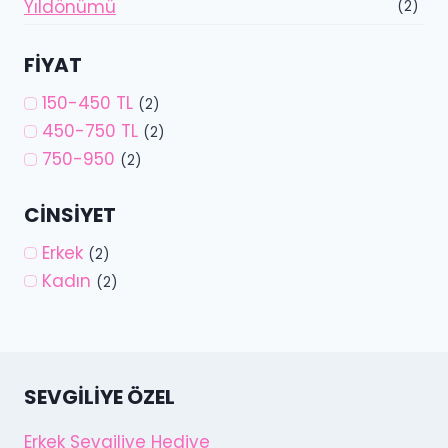
Yıldönümü
(2)
FIYAT
150-450 TL
(2)
450-750 TL
(2)
750-950
(2)
CINSIYET
Erkek
(2)
Kadın
(2)
SEVGILIYE ÖZEL
Erkek Sevgiliye Hediye