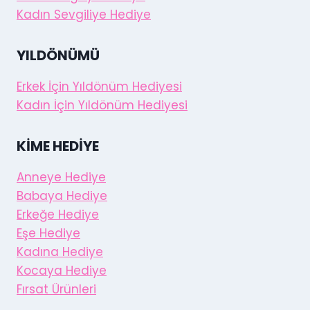
Kadın Sevgiliye Hediye
YILDÖNÜMÜ
Erkek İçin Yıldönüm Hediyesi
Kadın İçin Yıldönüm Hediyesi
KIME HEDIYE
Anneye Hediye
Babaya Hediye
Erkeğe Hediye
Eşe Hediye
Kadına Hediye
Kocaya Hediye
Fırsat Ürünleri