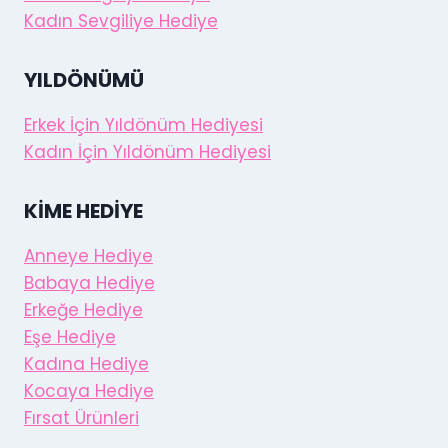
Kadın Sevgiliye Hediye
YILDÖNÜMÜ
Erkek İçin Yıldönüm Hediyesi
Kadın İçin Yıldönüm Hediyesi
KIME HEDIYE
Anneye Hediye
Babaya Hediye
Erkeğe Hediye
Eşe Hediye
Kadına Hediye
Kocaya Hediye
Fırsat Ürünleri