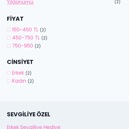
Yıldönümü
(2)
FIYAT
150-450 TL
(2)
450-750 TL
(2)
750-950
(2)
CINSIYET
Erkek
(2)
Kadın
(2)
SEVGILIYE ÖZEL
Erkek Sevgiliye Hediye