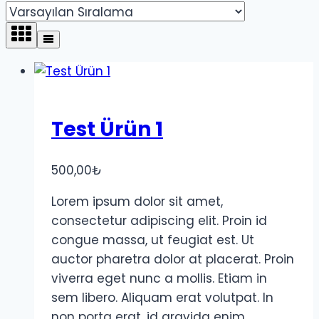
Test Ürün 1
500,00
₺
Lorem ipsum dolor sit amet,
consectetur adipiscing elit. Proin id
congue massa, ut feugiat est. Ut
auctor pharetra dolor at placerat. Proin
viverra eget nunc a mollis. Etiam in
sem libero. Aliquam erat volutpat. In
non porta erat, id gravida enim.