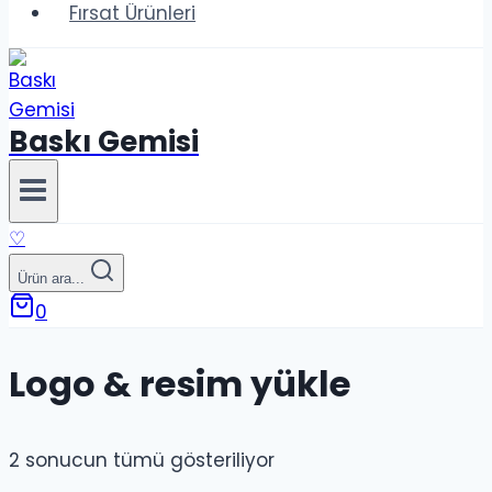
Fırsat Ürünleri
Baskı Gemisi
♡
Ürün ara...
0
Logo & resim yükle
2 sonucun tümü gösteriliyor