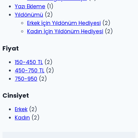
Yazı Ekleme
(1)
Yıldönümü
(2)
Erkek İçin Yıldönüm Hediyesi
(2)
Kadın İçin Yıldönüm Hediyesi
(2)
Fiyat
150-450 TL
(2)
450-750 TL
(2)
750-950
(2)
Cinsiyet
Erkek
(2)
Kadın
(2)