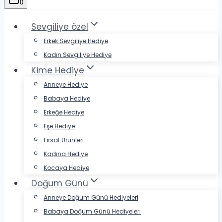
0
Sevgiliye özel
Erkek Sevgiliye Hediye
Kadın Sevgiliye Hediye
Kime Hediye
Anneye Hediye
Babaya Hediye
Erkeğe Hediye
Eşe Hediye
Fırsat Ürünleri
Kadına Hediye
Kocaya Hediye
Doğum Günü
Anneye Doğum Günü Hediyeleri
Babaya Doğum Günü Hediyeleri