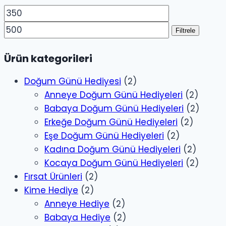
En
En
düşük
yüksek
Filtrele
fiyat
fiyat
Ürün kategorileri
Doğum Günü Hediyesi
(2)
Anneye Doğum Günü Hediyeleri
(2)
Babaya Doğum Günü Hediyeleri
(2)
Erkeğe Doğum Günü Hediyeleri
(2)
Eşe Doğum Günü Hediyeleri
(2)
Kadına Doğum Günü Hediyeleri
(2)
Kocaya Doğum Günü Hediyeleri
(2)
Fırsat Ürünleri
(2)
Kime Hediye
(2)
Anneye Hediye
(2)
Babaya Hediye
(2)