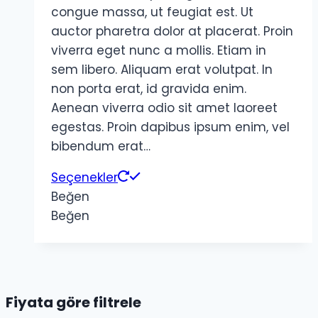
congue massa, ut feugiat est. Ut
auctor pharetra dolor at placerat. Proin
viverra eget nunc a mollis. Etiam in
sem libero. Aliquam erat volutpat. In
non porta erat, id gravida enim.
Aenean viverra odio sit amet laoreet
egestas. Proin dapibus ipsum enim, vel
bibendum erat…
Seçenekler
Beğen
Beğen
Fiyata göre filtrele