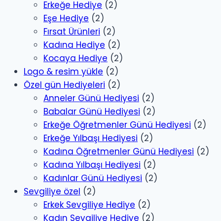
Erkeğe Hediye
(2)
Eşe Hediye
(2)
Fırsat Ürünleri
(2)
Kadına Hediye
(2)
Kocaya Hediye
(2)
Logo & resim yükle
(2)
Özel gün Hediyeleri
(2)
Anneler Günü Hediyesi
(2)
Babalar Günü Hediyesi
(2)
Erkeğe Öğretmenler Günü Hediyesi
(2)
Erkeğe Yılbaşı Hediyesi
(2)
Kadına Öğretmenler Günü Hediyesi
(2)
Kadına Yılbaşı Hediyesi
(2)
Kadınlar Günü Hediyesi
(2)
Sevgiliye özel
(2)
Erkek Sevgiliye Hediye
(2)
Kadın Sevgiliye Hediye
(2)