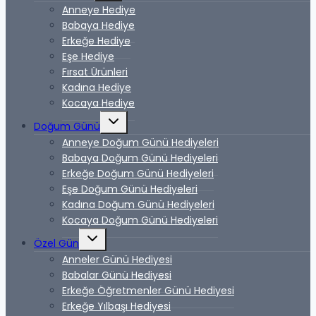
değiştir
Anneye Hediye
Babaya Hediye
Erkeğe Hediye
Eşe Hediye
Fırsat Ürünleri
Kadına Hediye
Kocaya Hediye
Alt
Doğum Günü
menüyü
değiştir
Anneye Doğum Günü Hediyeleri
Babaya Doğum Günü Hediyeleri
Erkeğe Doğum Günü Hediyeleri
Eşe Doğum Günü Hediyeleri
Kadına Doğum Günü Hediyeleri
Kocaya Doğum Günü Hediyeleri
Alt
Özel Gün
menüyü
değiştir
Anneler Günü Hediyesi
Babalar Günü Hediyesi
Erkeğe Öğretmenler Günü Hediyesi
Erkeğe Yılbaşı Hediyesi